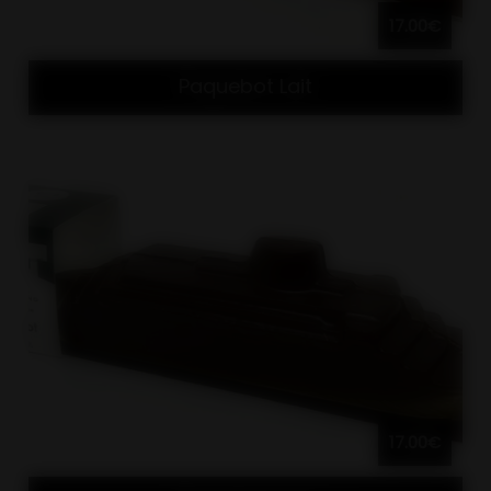
17.00€
Paquebot Lait
17.00€