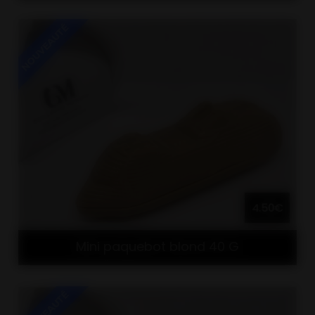
4.50€
Mini paquebot blond 40 G