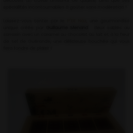
découvrir un travail artisanal de qualité, ainsi que ses
spécialités incontournables à goûter sans modération !
Laissez-vous tenter par le
P'tit Naz
, une gourmandise
unique créée par
Guillaume Menand
: deux sablés au
sarrasin avec un caramel au chocolat au lait et à la fleur
de sel de Guérande, une délicieuse bouchée qui vous
fera fondre de plaisir !