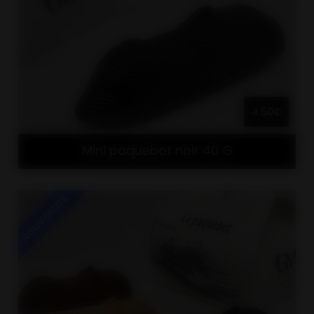
4.50€
Mini paquebot noir 40 G