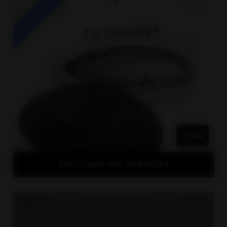
4.50€
Soucoupe noir individuel