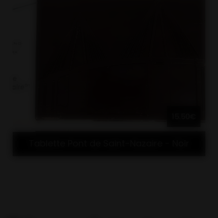
15.50€
Tablette Pont de Saint-Nazaire - Noir