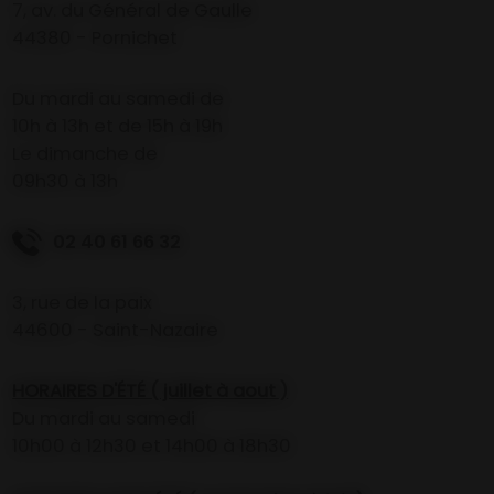
7, av. du Général de Gaulle
44380 - Pornichet
Du mardi au samedi de
10h à 13h et de 15h à 19h
Le dimanche de
09h30 à 13h
02 40 61 66 32
3, rue de la paix
44600 - Saint-Nazaire
HORAIRES D'ÉTÉ ( juillet à aout )
Du mardi au samedi
10h00 à 12h30 et 14h00 à 18h30