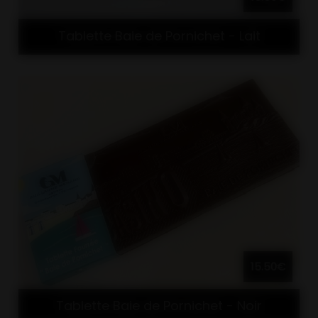
Tablette Baie de Pornichet - Lait
15.50€
Tablette Baie de Pornichet - Noir