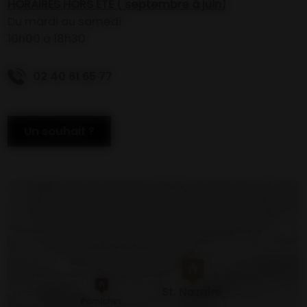
HORAIRES HORS ÉTÉ ( septembre à juin)
Du mardi au samedi
10h00 à 18h30
02 40 61 65 77
Un souhait ?