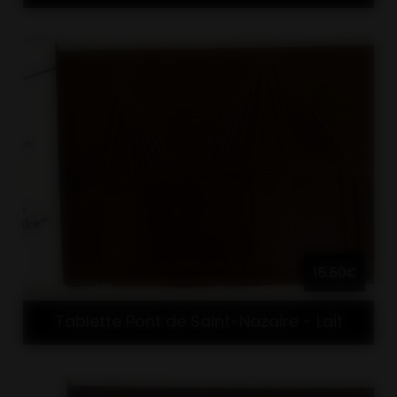
15.50€
Tablette Pont de Saint-Nazaire - Lait