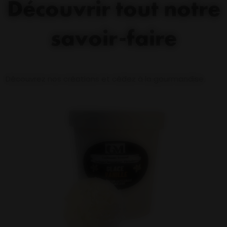
Découvrir tout notre
savoir-faire
Découvrez nos créations et cédez à la gourmandise.