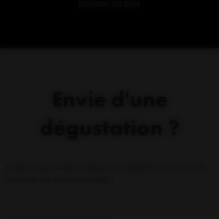
Donner un avis
Envie d'une
dégustation ?
Venez nous rendre visite en magasin nous serons
heureux de vous accueillir !